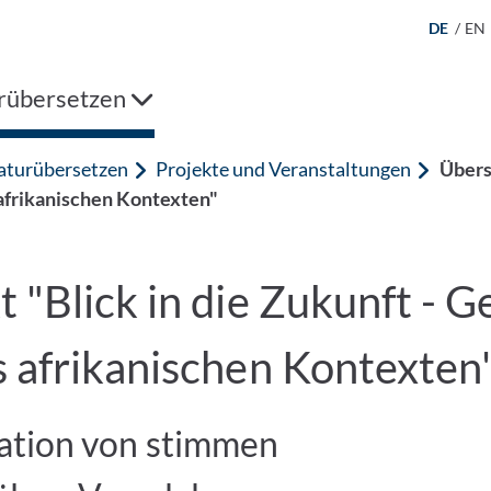
DE
/
EN
urübersetzen
raturübersetzen
Projekte und Veranstaltungen
Übers
afrikanischen Kontexten"
 "Blick in die Zukunft - G
 afrikanischen Kontexten
ation von stimmen