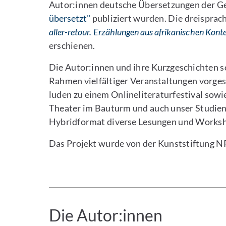
Autor:innen deutsche Übersetzungen der Ges
übersetzt"
publiziert wurden. Die dreisprac
aller-retour. Erzählungen aus afrikanischen Kont
erschienen.
Die Autor:innen und ihre Kurzgeschichten 
Rahmen vielfältiger Veranstaltungen vorges
luden zu einem Onlineliteraturfestival sowi
Theater im Bauturm und auch unser Studienga
Hybridformat diverse Lesungen und Worksho
Das Projekt wurde von der Kunststiftung N
Die Autor:innen