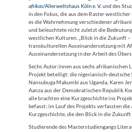
afrikas
/Allerweltshaus Köln e. V.
und des Stud
in den Fokus, die aus dem Raster westliche
es die Wahrnehmung verschiedener afrikani
und beleuchtete nicht zuletzt die Bedeutun
westlichen Kulturen. „Blick in die Zukunft 
transkulturellen Auseinandersetzung mit Af
Auseinandersetzung in der Arbeit des Übers
Sechs Autor:innen aus sechs afrikanischen 
Projekt beteiligt: die nigerianisch-deutsche
Nansubuga Makumbi aus Uganda, Karen Jenni
Aanza aus der Demokratischen Republik Kon
alle brachten eine Kurzgeschichte ins Projek
befasst; im Lauf des Projekts verfassten di
Kurzgeschichte, die den Blick in die Zukunft 
Studierende des Masterstudiengangs Litera