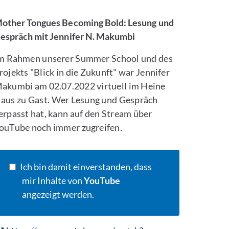
ild vergrößern
other Tongues Becoming Bold: Lesung und
espräch mit Jennifer N. Makumbi
m Rahmen unserer Summer School und des
rojekts "Blick in die Zukunft" war Jennifer
akumbi am 02.07.2022 virtuell im Heine
aus zu Gast. Wer Lesung und Gespräch
erpasst hat, kann auf den Stream über
ouTube noch immer zugreifen.
Ich bin damit einverstanden, dass
mir Inhalte von
YouTube
angezeigt werden.