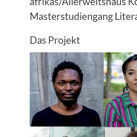
afrikas/Allerweltshaus K
Masterstudiengang Liter
Das Projekt