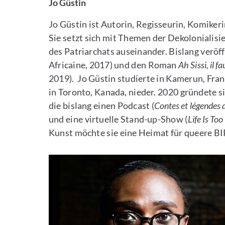
Jo Güstin
Jo Güstin ist Autorin, Regisseurin, Komikeri
Sie setzt sich mit Themen der Dekolonialisie
des Patriarchats auseinander. Bislang verö
Africaine, 2017) und den Roman
Ah Sissi, il f
2019). Jo Güstin studierte in Kamerun, Fran
in Toronto, Kanada, nieder. 2020 gründete
die bislang einen Podcast (
Contes et légendes 
und eine virtuelle Stand-up-Show (
Life Is To
Kunst möchte sie eine Heimat für queere B