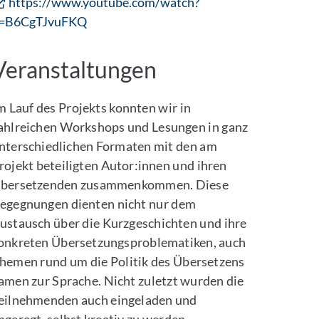
https://www.youtube.com/watch?
=B6CgTJvuFKQ
Veranstaltungen
m Lauf des Projekts konnten wir in
ahlreichen Workshops und Lesungen in ganz
nterschiedlichen Formaten mit den am
rojekt beteiligten Autor:innen und ihren
bersetzenden zusammenkommen. Diese
egegnungen dienten nicht nur dem
ustausch über die Kurzgeschichten und ihre
onkreten Übersetzungsproblematiken, auch
hemen rund um die Politik des Übersetzens
amen zur Sprache. Nicht zuletzt wurden die
eilnehmenden auch eingeladen und