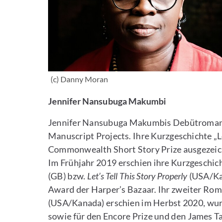
(c) Danny Moran
Jennifer Nansubuga Makumbi
Jennifer Nansubuga Makumbis Debütroma
Manuscript Projects. Ihre Kurzgeschichte „L
Commonwealth Short Story Prize ausgezeichn
Im Frühjahr 2019 erschien ihre Kurzgeschi
(GB) bzw.
Let’s Tell This Story Properly
(USA/Kan
Award der Harper’s Bazaar. Ihr zweiter Ro
(USA/Kanada) erschien im Herbst 2020, wur
sowie für den Encore Prize und den James Ta