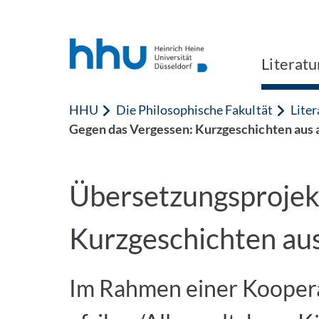
Zum Inhalt springen
Zur Suche springen
Literat
HHU
Die Philosophische Fakultät
Lite
Gegen das Vergessen: Kurzgeschichten aus 
Übersetzungsprojekt
Kurzgeschichten aus
Im Rahmen einer Kooper