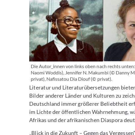
Die Autor_innen von links oben nach rechts unten
Naomi Woddis), Jennifer N. Makumbi (© Danny Mo
privat), Nafissatou Dia Diouf (© privat).
Literatur und Literaturübersetzungen bieten
Bilder anderer Länder und Kulturen zu zeich
Deutschland immer größerer Beliebtheit erf
im Lichte der öffentlichen Wahrnehmung, wäh
Afrikas und der afrikanischen Diaspora deut
„Blick in die Zukunft – Gegen das Vergessen“