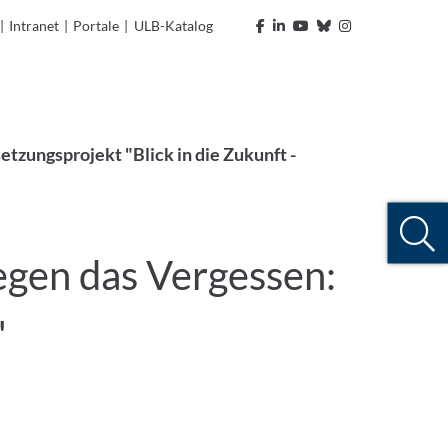
|
Intranet
|
Portale
|
ULB-Katalog
etzungsprojekt "Blick in die Zukunft -
egen das Vergessen:
"