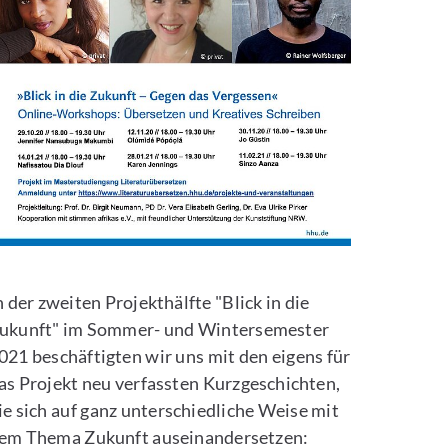
g
9 Histoires lumineuses
(Présence
ild vergrößern
n der zweiten Projekthälfte "Blick in die
ukunft" im Sommer- und Wintersemester
021 beschäftigten wir uns mit den eigens für
as Projekt neu verfassten Kurzgeschichten,
ie sich auf ganz unterschiedliche Weise mit
em Thema Zukunft auseinandersetzen: