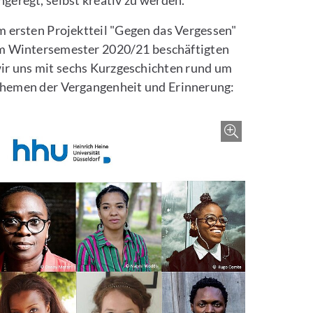
ngeregt, selbst kreativ zu werden.
m ersten Projektteil "Gegen das Vergessen"
m Wintersemester 2020/21 beschäftigten
ir uns mit sechs Kurzgeschichten rund um
hemen der Vergangenheit und Erinnerung: