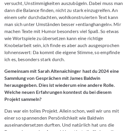
versucht, Unstimmigkeiten auszubügeln. Dabei muss man
dann die Balance finden, nicht zu stark einzugreifen. An
einem sehr durchdachten, wohlkonstruierten Text kann
man sich unter Umständen besser »entlanghangeln«. Mir
machen Texte mit Humor besonders viel Spaß. So etwas
wie Wortspiele zu übersetzen kann eine richtige
Knobelarbeit sein, ich finde es aber auch ausgesprochen
lohnenswert: Da kommt die eigene Stimme, so empfinde
ich es, besonders stark durch.
Gemeinsam mit Sarah Altenaichinger hast du 2024 eine
Sammlung von Gesprächen mit James Baldwin
herausgegeben. Dies ist wiederum eine andere Rolle.
Welche neuen Erfahrungen konntest du bei diesem
Projekt sammeln?
Das war ein tolles Projekt. Allein schon, weil wir uns mit
einer so spannenden Persönlichkeit wie Baldwin
auseinandersetzen durften. Und natürlich hat uns die