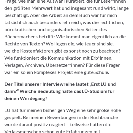
Frage, wie man eine Auswahl kuratiert, die für Leser*innen
den größten Mehrwert hat und insgesamt rund wirkt, lange
beschäftigt. Aber die Arbeit an dem Buch war für mich
tatsächlich auch besonders lehrreich, was die rechtlichen,
bürokratischen und organisatorischen Seiten des
Büchermachens betrifft: Wie kommt man eigentlich an die
Rechte von Texten? Wo liegen die, wie teuer sind sie,
welche Kostenfaktoren gibt es sonst noch zu beachten?
Wie funktioniert die Kommunikation mit Erb*innen,
Verlagen, Archiven, Übersetzer*innen? Für diese Fragen
war ein so ein komplexes Projekt eine gute Schule.
Der Titel unserer Interviewreihe lautet „Erst LÜ und
dann?“ Welche Bedeutung hatte das LÜ-Studium für
deinen Werdegang?
LÜ hat für meinen bisherigen Weg eine sehr große Rolle
gespielt. Bei meinen Bewerbungen in der Buchbranche
wurde darauf positiv reagiert – teilweise hatten die
Verlagsmenschen schon gute Erfahrungen mit