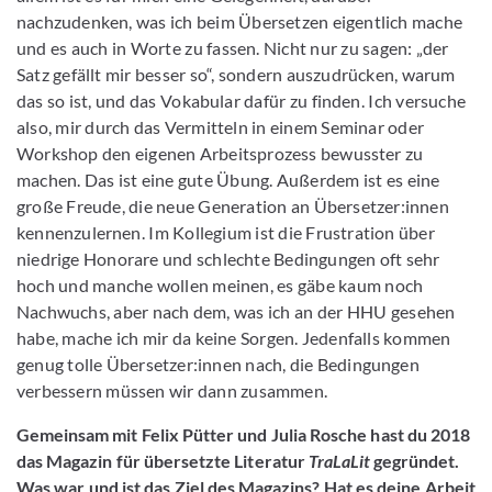
nachzudenken, was ich beim Übersetzen eigentlich mache
und es auch in Worte zu fassen. Nicht nur zu sagen: „der
Satz gefällt mir besser so“, sondern auszudrücken, warum
das so ist, und das Vokabular dafür zu finden. Ich versuche
also, mir durch das Vermitteln in einem Seminar oder
Workshop den eigenen Arbeitsprozess bewusster zu
machen. Das ist eine gute Übung. Außerdem ist es eine
große Freude, die neue Generation an Übersetzer:innen
kennenzulernen. Im Kollegium ist die Frustration über
niedrige Honorare und schlechte Bedingungen oft sehr
hoch und manche wollen meinen, es gäbe kaum noch
Nachwuchs, aber nach dem, was ich an der HHU gesehen
habe, mache ich mir da keine Sorgen. Jedenfalls kommen
genug tolle Übersetzer:innen nach, die Bedingungen
verbessern müssen wir dann zusammen.
Gemeinsam mit Felix Pütter und Julia Rosche hast du 2018
das Magazin für übersetzte Literatur
TraLaLit
gegründet.
Was war und ist das Ziel des Magazins? Hat es deine Arbeit