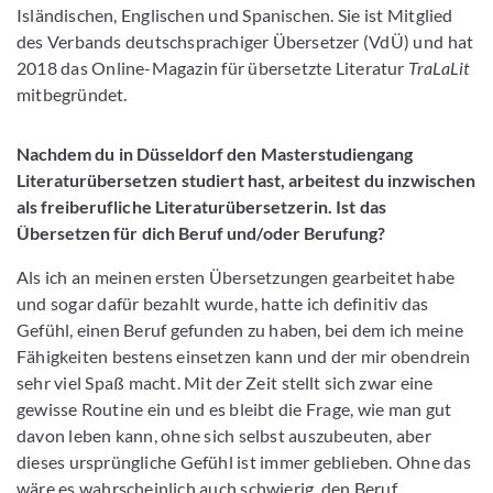
Isländischen, Englischen und Spanischen. Sie ist Mitglied
des Verbands deutschsprachiger Übersetzer (VdÜ) und hat
2018 das Online-Magazin für übersetzte Literatur
TraLaLit
mitbegründet.
Nachdem du in Düsseldorf den Masterstudiengang
Literaturübersetzen studiert hast, arbeitest du inzwischen
als freiberufliche Literaturübersetzerin. Ist das
Übersetzen für dich Beruf und/oder Berufung?
Als ich an meinen ersten Übersetzungen gearbeitet habe
und sogar dafür bezahlt wurde, hatte ich definitiv das
Gefühl, einen Beruf gefunden zu haben, bei dem ich meine
Fähigkeiten bestens einsetzen kann und der mir obendrein
sehr viel Spaß macht. Mit der Zeit stellt sich zwar eine
gewisse Routine ein und es bleibt die Frage, wie man gut
davon leben kann, ohne sich selbst auszubeuten, aber
dieses ursprüngliche Gefühl ist immer geblieben. Ohne das
wäre es wahrscheinlich auch schwierig, den Beruf