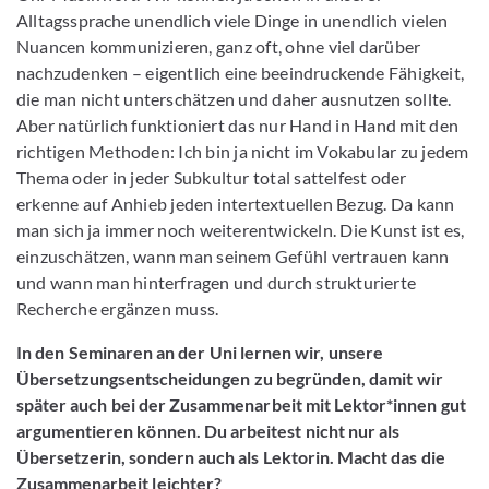
Alltagssprache unendlich viele Dinge in unendlich vielen
Nuancen kommunizieren, ganz oft, ohne viel darüber
nachzudenken – eigentlich eine beeindruckende Fähigkeit,
die man nicht unterschätzen und daher ausnutzen sollte.
Aber natürlich funktioniert das nur Hand in Hand mit den
richtigen Methoden: Ich bin ja nicht im Vokabular zu jedem
Thema oder in jeder Subkultur total sattelfest oder
erkenne auf Anhieb jeden intertextuellen Bezug. Da kann
man sich ja immer noch weiterentwickeln. Die Kunst ist es,
einzuschätzen, wann man seinem Gefühl vertrauen kann
und wann man hinterfragen und durch strukturierte
Recherche ergänzen muss.
In den Seminaren an der Uni lernen wir, unsere
Übersetzungsentscheidungen zu begründen, damit wir
später auch bei der Zusammenarbeit mit Lektor*innen gut
argumentieren können. Du arbeitest nicht nur als
Übersetzerin, sondern auch als Lektorin. Macht das die
Zusammenarbeit leichter?