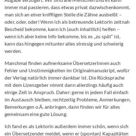
immer mal passieren, dass etwas privat dazwischenkommt,
man sich an einer kniffligen Stelle die Zähne ausbeißt –
oder, oder, oder! Wenn ich als betreuende Lektorin zeitnah
Bescheid bekomme, kann ich (auch inhaltlich) helfen –
wenn ich aber keine Info bekomme, bis es „zu spät“ ist,
kann das hingegen mitunter alles stressig und schwierig
werden.
Manchmal finden aufmerksame ÜbersetzerInnen auch
Fehler und Unstimmigkeiten im Originalmanuskript, wofür
der Verlag natürlich immer dankbar ist. Die Rücksprache
mit dem Lizenzgeber nimmt dann allerdings häufig auch
einige Zeit in Anspruch. Daher: gerne in jedem Fall einfach
im Austausch bleiben, rechtzeitig Probleme, Anmerkungen,
Bemerkungen o.Ä. anbringen, dann finden wir für alles
gemeinsam eine gute Lösung.
Ich fand es als Lektorin außerdem immer schön, wenn sich
ein Übersetzender meldet, wenn er (spontan) Kapazitäten