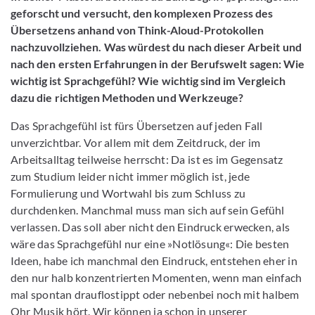
geforscht und versucht, den komplexen Prozess des
Übersetzens anhand von Think-Aloud-Protokollen
nachzuvollziehen. Was würdest du nach dieser Arbeit und
nach den ersten Erfahrungen in der Berufswelt sagen: Wie
wichtig ist Sprachgefühl? Wie wichtig sind im Vergleich
dazu die richtigen Methoden und Werkzeuge?
Das Sprachgefühl ist fürs Übersetzen auf jeden Fall
unverzichtbar. Vor allem mit dem Zeitdruck, der im
Arbeitsalltag teilweise herrscht: Da ist es im Gegensatz
zum Studium leider nicht immer möglich ist, jede
Formulierung und Wortwahl bis zum Schluss zu
durchdenken. Manchmal muss man sich auf sein Gefühl
verlassen. Das soll aber nicht den Eindruck erwecken, als
wäre das Sprachgefühl nur eine »Notlösung«: Die besten
Ideen, habe ich manchmal den Eindruck, entstehen eher in
den nur halb konzentrierten Momenten, wenn man einfach
mal spontan drauflostippt oder nebenbei noch mit halbem
Ohr Musik hört. Wir können ja schon in unserer