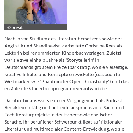
© privat
Nach ihrem Studium des Literaturübersetzens sowie der
Anglistik und Skandinavistik arbeitete Christina Rees als
Lektorin bei renommierten Kinderbuchverlagen. Zuletzt
war sie zweieinhalb Jahre als 'Storytellerin' in
Deutschlands größtem Freizeitpark tätig, wo sie vielseitige,
kreative Inhalte und Konzepte entwickelte (u. a. auch für
Weltmarken wie 'Phantom der Oper – Coastiality') und das
erzählende Kinderbuchprogramm verantwortete.
Darüber hinaus war sie in der Vergangenheit als Podcast-
Redakteurin tätig und betreute anspruchsvolle Sach- und
Fachliteraturprojekte in deutscher sowie englischer
Sprache. Ihr beruflicher Schwerpunkt liegt auf fiktionaler
Literatur und multimedialer Content-Entwicklung, wo sie