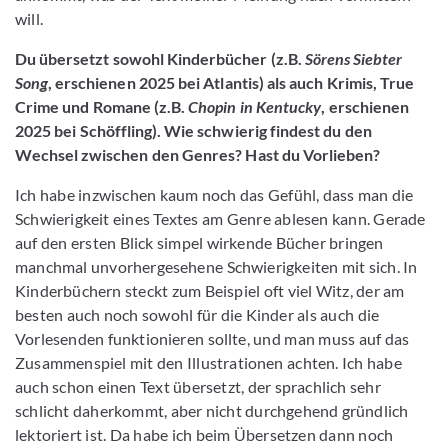
will.
Du übersetzt sowohl Kinderbücher (z.B.
Sörens Siebter
Song
, erschienen 2025 bei Atlantis) als auch Krimis, True
Crime und Romane (z.B.
Chopin in Kentucky
, erschienen
2025 bei Schöffling). Wie schwierig findest du den
Wechsel zwischen den Genres? Hast du Vorlieben?
Ich habe inzwischen kaum noch das Gefühl, dass man die
Schwierigkeit eines Textes am Genre ablesen kann. Gerade
auf den ersten Blick simpel wirkende Bücher bringen
manchmal unvorhergesehene Schwierigkeiten mit sich. In
Kinderbüchern steckt zum Beispiel oft viel Witz, der am
besten auch noch sowohl für die Kinder als auch die
Vorlesenden funktionieren sollte, und man muss auf das
Zusammenspiel mit den Illustrationen achten. Ich habe
auch schon einen Text übersetzt, der sprachlich sehr
schlicht daherkommt, aber nicht durchgehend gründlich
lektoriert ist. Da habe ich beim Übersetzen dann noch