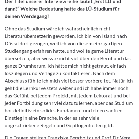
Der Titel unserer Interviewreihe lautet „Erst LÜ und
dann?“ Welche Bedeutung hatte das LÜ-Studium für
deinen Werdegang?
Ohne das Studium wäre ich wahrscheinlich nicht
Literaturübersetzerin geworden. Ich bin von Island nach
Düsseldorf gezogen, weil ich von diesem einzigartigen
Studiengang erfahren hatte, und wollte gerne Literatur
übersetzen, aber wusste nicht viel über den Beruf und das
ganze Drumherum. Ich hätte mich nicht getraut, einfach
loszulegen und Verlage zu kontaktieren. Nach dem
Abschluss fühlte ich mich viel besser vorbereitet. Natürlich
geht die Lernkurve stets weiter und ich habe immer noch
das Gefühl, bei jedem Projekt, mit jedem Lektorat und bei
jeder Fortbildung sehr viel dazuzulernen, aber das Studium
bot definitiv ein solides Fundament und einen sanften
Einstieg in eine Branche, in der es sehr viele
ungeschriebene Regeln und Gepflogenheiten gibt.
Die Fragen stellten Franziska Bergholtz und Prof. Dr. Vera