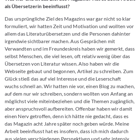
als Übersetzerin beeinflusst?
Das ursprüngliche Ziel des Magazins war gar nicht so klar
formuliert, wir hatten Zeit und Motivation und wollten vor
allem das Literaturübersetzen und die Personen dahinter
irgendwie sichtbarer machen. Aus Gesprächen mit
Verwandten und im Freundeskreis haben wir gemerkt, dass
selbst Menschen, die viel lesen, oft relativ wenig über das
Übersetzen von Literatur wissen. Also haben wir die
Webseite gebaut und begonnen, Artikel zu schreiben. Zum
Glück stieß das auf viel Interesse und die Leserschaft
wuchs schnell an. Wir hatten nie vor, einen Blog zu machen,
auf dem nur wir schreiben, sondern wollten von Anfang an
möglichst viele miteinbeziehen und die Themen zugänglich,
aber anspruchsvoll aufbereiten. Offenbar haben wir damit
einen Nerv getroffen, denn ich hätte nie gedacht, dass es
das Magazin acht Jahre später noch geben würde. Meine
Arbeit beeinflusst hat es insofern, dass ich mich dadurch
aus vielen verschiedenen Perspektiven und sehr intensiv