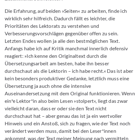
Die Erfahrung, auf beiden »Seiten« zu arbeiten, finde ich
wirklich sehr hilfreich. Dadurch fällt es leichter, die
Prioritäten des Lektorats zu verstehen und
Verbesserungsvorschlägen gegenüber offen zu sein.
Letzten Endes wollen ja alle den bestmöglichen Text.
Anfangs habe ich auf Kritik manchmal innerlich defensiv
reagiert: »Ich kenne den Originaltext durch die
Übersetzungsarbeit am besten, habe ihn besser
durchschaut als die Lektorin – ich habe recht.« Das ist aber
kein besonders produktiver Gedanke, letztlich muss eine
Übersetzung ja auch ohne die intensive
Auseinandersetzung mit dem Original funktionieren. Wenn
ein*e Lektor*in also beim Lesen »stolpert«, liegt das zwar
vielleicht daran, dass er oder sie den Text nicht
durchschaut hat – aber genau das ist ja ein wertvoller
Hinweis und ein Anstoß, sich zu fragen, wie der Text noch
verändert werden muss, damit bei den Leser*innen
ankommt, was der Text meiner Meinung nach vermitteln