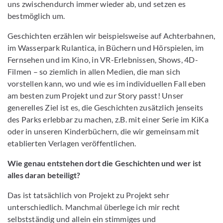
uns zwischendurch immer wieder ab, und setzen es
bestmöglich um.
Geschichten erzählen wir beispielsweise auf Achterbahnen,
im Wasserpark Rulantica, in Büchern und Hörspielen, im
Fernsehen und im Kino, in VR-Erlebnissen, Shows, 4D-
Filmen – so ziemlich in allen Medien, die man sich
vorstellen kann, wo und wie es im individuellen Fall eben
am besten zum Projekt und zur Story passt! Unser
generelles Ziel ist es, die Geschichten zusätzlich jenseits
des Parks erlebbar zu machen, z.B. mit einer Serie im KiKa
oder in unseren Kinderbüchern, die wir gemeinsam mit
etablierten Verlagen veröffentlichen.
Wie genau entstehen dort die Geschichten und wer ist
alles daran beteiligt?
Das ist tatsächlich von Projekt zu Projekt sehr
unterschiedlich. Manchmal überlege ich mir recht
selbstständig und allein ein stimmiges und