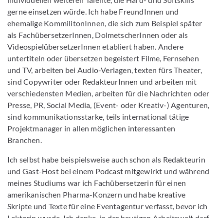
gerne einsetzen würde. Ich habe FreundInnen und
ehemalige KommilitonInnen, die sich zum Beispiel später
als FachübersetzerInnen, DolmetscherInnen oder als
VideospielübersetzerInnen etabliert haben. Andere
untertiteln oder übersetzen begeistert Filme, Fernsehen
und TV, arbeiten bei Audio-Verlagen, texten fürs Theater,
sind Copywriter oder RedakteurInnen und arbeiten mit
verschiedensten Medien, arbeiten für die Nachrichten oder
Presse, PR, Social Media, (Event- oder Kreativ-) Agenturen,
sind kommunikationsstarke, teils international tätige
Projektmanager in allen möglichen interessanten
Branchen.
Ich selbst habe beispielsweise auch schon als Redakteurin
und Gast-Host bei einem Podcast mitgewirkt und während
meines Studiums war ich Fachübersetzerin für einen
amerikanischen Pharma-Konzern und habe kreative
Skripte und Texte für eine Eventagentur verfasst, bevor ich
Lektorin wurde. Ich denke, in der heutigen Arbeitswelt darf