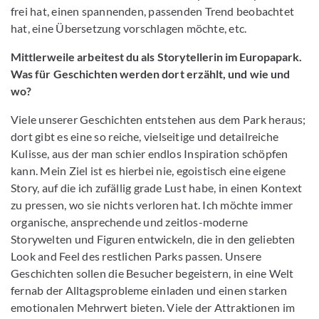
frei hat, einen spannenden, passenden Trend beobachtet
hat, eine Übersetzung vorschlagen möchte, etc.
Mittlerweile arbeitest du als Storytellerin im Europapark.
Was für Geschichten werden dort erzählt, und wie und
wo?
Viele unserer Geschichten entstehen aus dem Park heraus;
dort gibt es eine so reiche, vielseitige und detailreiche
Kulisse, aus der man schier endlos Inspiration schöpfen
kann. Mein Ziel ist es hierbei nie, egoistisch eine eigene
Story, auf die ich zufällig grade Lust habe, in einen Kontext
zu pressen, wo sie nichts verloren hat. Ich möchte immer
organische, ansprechende und zeitlos-moderne
Storywelten und Figuren entwickeln, die in den geliebten
Look and Feel des restlichen Parks passen. Unsere
Geschichten sollen die Besucher begeistern, in eine Welt
fernab der Alltagsprobleme einladen und einen starken
emotionalen Mehrwert bieten. Viele der Attraktionen im