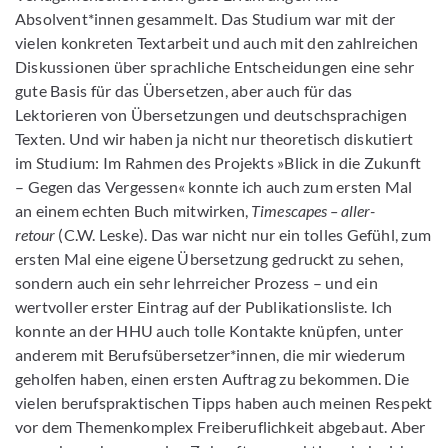
Absolvent*innen gesammelt. Das Studium war mit der
vielen konkreten Textarbeit und auch mit den zahlreichen
Diskussionen über sprachliche Entscheidungen eine sehr
gute Basis für das Übersetzen, aber auch für das
Lektorieren von Übersetzungen und deutschsprachigen
Texten. Und wir haben ja nicht nur theoretisch diskutiert
im Studium: Im Rahmen des Projekts »Blick in die Zukunft
– Gegen das Vergessen« konnte ich auch zum ersten Mal
an einem echten Buch mitwirken,
Timescapes – aller-
retour
(C.W. Leske). Das war nicht nur ein tolles Gefühl, zum
ersten Mal eine eigene Übersetzung gedruckt zu sehen,
sondern auch ein sehr lehrreicher Prozess – und ein
wertvoller erster Eintrag auf der Publikationsliste. Ich
konnte an der HHU auch tolle Kontakte knüpfen, unter
anderem mit Berufsübersetzer*innen, die mir wiederum
geholfen haben, einen ersten Auftrag zu bekommen. Die
vielen berufspraktischen Tipps haben auch meinen Respekt
vor dem Themenkomplex Freiberuflichkeit abgebaut. Aber