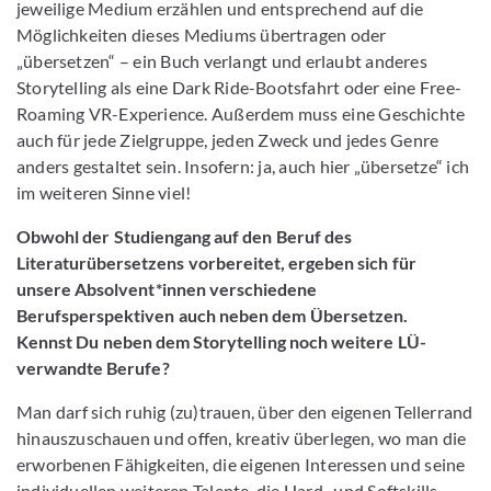
jeweilige Medium erzählen und entsprechend auf die
Möglichkeiten dieses Mediums übertragen oder
„übersetzen“ – ein Buch verlangt und erlaubt anderes
Storytelling als eine Dark Ride-Bootsfahrt oder eine Free-
Roaming VR-Experience. Außerdem muss eine Geschichte
auch für jede Zielgruppe, jeden Zweck und jedes Genre
anders gestaltet sein. Insofern: ja, auch hier „übersetze“ ich
im weiteren Sinne viel!
Obwohl der Studiengang auf den Beruf des
Literaturübersetzens vorbereitet, ergeben sich für
unsere Absolvent*innen verschiedene
Berufsperspektiven auch neben dem Übersetzen.
Kennst Du neben dem Storytelling noch weitere LÜ-
verwandte Berufe?
Man darf sich ruhig (zu)trauen, über den eigenen Tellerrand
hinauszuschauen und offen, kreativ überlegen, wo man die
erworbenen Fähigkeiten, die eigenen Interessen und seine
individuellen weiteren Talente, die Hard- und Softskills