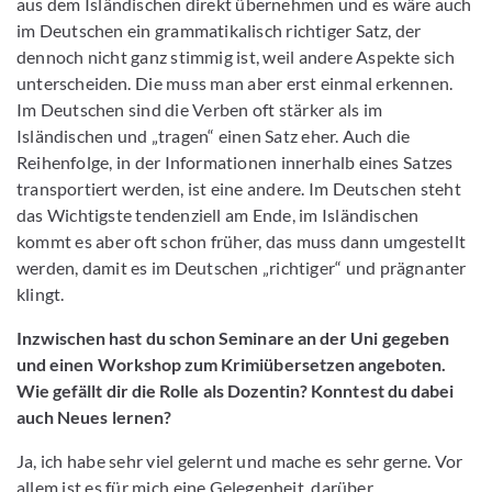
aus dem Isländischen direkt übernehmen und es wäre auch
im Deutschen ein grammatikalisch richtiger Satz, der
dennoch nicht ganz stimmig ist, weil andere Aspekte sich
unterscheiden. Die muss man aber erst einmal erkennen.
Im Deutschen sind die Verben oft stärker als im
Isländischen und „tragen“ einen Satz eher. Auch die
Reihenfolge, in der Informationen innerhalb eines Satzes
transportiert werden, ist eine andere. Im Deutschen steht
das Wichtigste tendenziell am Ende, im Isländischen
kommt es aber oft schon früher, das muss dann umgestellt
werden, damit es im Deutschen „richtiger“ und prägnanter
klingt.
Inzwischen hast du schon Seminare an der Uni gegeben
und einen Workshop zum Krimiübersetzen angeboten.
Wie gefällt dir die Rolle als Dozentin? Konntest du dabei
auch Neues lernen?
Ja, ich habe sehr viel gelernt und mache es sehr gerne. Vor
allem ist es für mich eine Gelegenheit, darüber