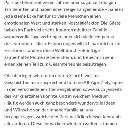
Park bestehen seit vielen Jahren oder sogar seit einigen
Jahrzehnten und haben eine riesige Fangemeinde – nahezu
jede kleine Ecke hat für so viele Menschen einen
emotionalen Wert und starken Nostalgiefaktor. Die Gäste
haben im Park viel erlebt, konnten mit ihrer Familie
wundervolle Tage verbringen oder sich vielleicht genau
dort verloben – diese Erinnerungen will ich natürlich nicht
zerstören, sondern diese Welt durch zukünftige
zauberhafte Momente bereichern, und freue mich sehr,
einen kleinen Teil zum Gesamterlebnis beizutragen.
Oft überlegen wir uns im ersten Schritt, welche
Geschichten man ansprechend für eine All-Age-Zielgruppe
in den verschiedenen Themengebieten sowie auch jenseits
des Parks erzählen könnte, und in welchem Medium.
Häufig werden auch ganz besonders wundervolle Ideen
und Wünsche von der Inhaberfamilie an uns
herangetragen, welche den Park natürlich besser kennt als
alle anderen. Diese entwickeln wir dann weiter, stimmen