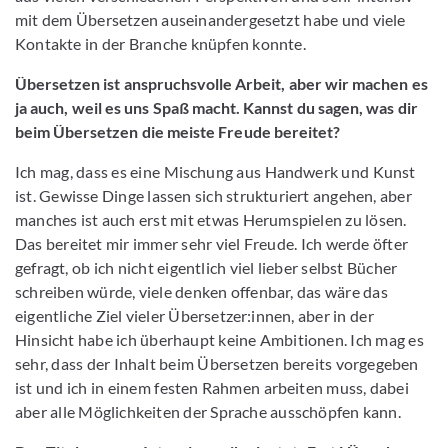
mit dem Übersetzen auseinandergesetzt habe und viele
Kontakte in der Branche knüpfen konnte.
Übersetzen ist anspruchsvolle Arbeit, aber wir machen es
ja auch, weil es uns Spaß macht. Kannst du sagen, was dir
beim Übersetzen die meiste Freude bereitet?
Ich mag, dass es eine Mischung aus Handwerk und Kunst
ist. Gewisse Dinge lassen sich strukturiert angehen, aber
manches ist auch erst mit etwas Herumspielen zu lösen.
Das bereitet mir immer sehr viel Freude. Ich werde öfter
gefragt, ob ich nicht eigentlich viel lieber selbst Bücher
schreiben würde, viele denken offenbar, das wäre das
eigentliche Ziel vieler Übersetzer:innen, aber in der
Hinsicht habe ich überhaupt keine Ambitionen. Ich mag es
sehr, dass der Inhalt beim Übersetzen bereits vorgegeben
ist und ich in einem festen Rahmen arbeiten muss, dabei
aber alle Möglichkeiten der Sprache ausschöpfen kann.