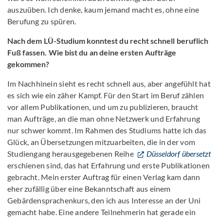
auszuüben. Ich denke, kaum jemand macht es, ohne eine
Berufung zu spüren.
Nach dem LÜ-Studium konntest du recht schnell beruflich
Fuß fassen. Wie bist du an deine ersten Aufträge
gekommen?
Im Nachhinein sieht es recht schnell aus, aber angefühlt hat
es sich wie ein zäher Kampf. Für den Start im Beruf zählen
vor allem Publikationen, und um zu publizieren, braucht
man Aufträge, an die man ohne Netzwerk und Erfahrung
nur schwer kommt. Im Rahmen des Studiums hatte ich das
Glück, an Übersetzungen mitzuarbeiten, die in der vom
Studiengang herausgegebenen Reihe
Düsseldorf übersetzt
erschienen sind, das hat Erfahrung und erste Publikationen
gebracht. Mein erster Auftrag für einen Verlag kam dann
eher zufällig über eine Bekanntschaft aus einem
Gebärdensprachenkurs, den ich aus Interesse an der Uni
gemacht habe. Eine andere Teilnehmerin hat gerade ein