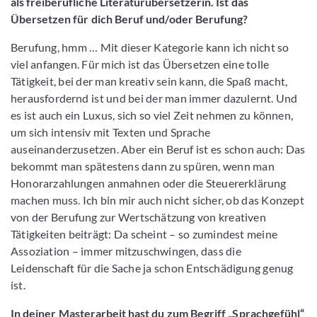
als freiberufliche Literaturübersetzerin. Ist das
Übersetzen für dich Beruf und/oder Berufung?
Berufung, hmm … Mit dieser Kategorie kann ich nicht so
viel anfangen. Für mich ist das Übersetzen eine tolle
Tätigkeit, bei der man kreativ sein kann, die Spaß macht,
herausfordernd ist und bei der man immer dazulernt. Und
es ist auch ein Luxus, sich so viel Zeit nehmen zu können,
um sich intensiv mit Texten und Sprache
auseinanderzusetzen. Aber ein Beruf ist es schon auch: Das
bekommt man spätestens dann zu spüren, wenn man
Honorarzahlungen anmahnen oder die Steuererklärung
machen muss. Ich bin mir auch nicht sicher, ob das Konzept
von der Berufung zur Wertschätzung von kreativen
Tätigkeiten beiträgt: Da scheint – so zumindest meine
Assoziation – immer mitzuschwingen, dass die
Leidenschaft für die Sache ja schon Entschädigung genug
ist.
In deiner Masterarbeit hast du zum Begriff „Sprachgefühl“