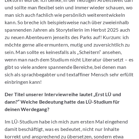
und sollte man flexibel sein und immer wieder schauen, wo
man sich auch fachlich wie persönlich weiterentwickeln
kann. So breche ich beispielsweise nach über zweieinhalb
spannenden Jahren als Storytellerin im Herbst 2025 auch
zu neuen Abenteuern jenseits des Parks auf! Kurzum: ich
möchte gerne alle ermuntern, mutig und zuversichtlich zu
sein. Man sollte es keinesfalls als „Scheitern“ ansehen,
wenn man nach dem Studium nicht Literatur übersetzt – es
gibt so viele andere spannende Bereiche, bei denen man
sich als sprachbegabter und textaffiner Mensch sehr erfüllt
einbringen kann!
Der Titel unserer Interviewreihe lautet „Erst LÜ und
dann?“ Welche Bedeutung hatte das LÜ-Studium für
deinen Werdegang?
Im LÜ-Studium habe ich mich zum ersten Mal eingehend
damit beschäftigt, was es bedeutet, nicht nur Inhalte
korrekt und ansprechend zu übersetzen, sondern etwa