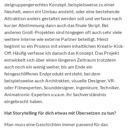
zielgruppengerechtes Konzept, beispielsweise zu einer
Neuheit, wenn ein Umbau ansteht, oder eine bestehende
Attraktion anders gestaltet werden soll und verfasse nach
kurzer Abstimmung dann auch das finale Skript. Bei
anderen Groß-Projekten sind hingegen oft auch sehr viele
weitere interne wie externe Partner beteiligt. Meist
beginnt so ein Prozess mit einem inhaltlichen Kreativ-Kick-
Off. Häufig verfasse ich danach das Konzept. Das Projekt
entwickelt sich über einen längeren Zeitraum trotzdem
auch noch ein wenig weiter, bis am Ende ein
feingeschliffenes Endprodukt entsteht, bei dem
beispielsweise auch Architekten, visuelle Designer, VR-
oder Filmexperten, Sounddesigner, Ingenieure, Techniker,
Animatronic-Experten u.v.a.m. ihr Sachverständnis
eingebracht haben.
Hat Storytelling für dich etwas mit Übersetzen zu tun?
Man muss eine Geschichten immer passend für das