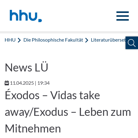
Zum Inhalt springen
Zur Suche springen
HHU
Die Philosophische Fakultät
Literaturübersetzen
News LÜ
11.04.2025 | 19:34
Éxodos – Vidas take
away/Exodus – Leben zum
Mitnehmen