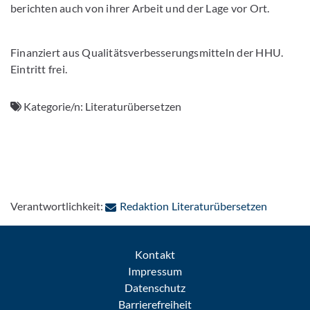
berichten auch von ihrer Arbeit und der Lage vor Ort.
Finanziert aus Qualitätsverbesserungsmitteln der HHU.
Eintritt frei.
Kategorie/n:
Literaturübersetzen
: Per E-M
Verantwortlichkeit:
Redaktion Literaturübersetzen
Kontakt
Impressum
Datenschutz
Barrierefreiheit